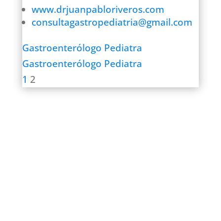
www.drjuanpabloriveros.com
consultagastropediatria@gmail.com
Gastroenterólogo Pediatra
Gastroenterólogo Pediatra
1
2