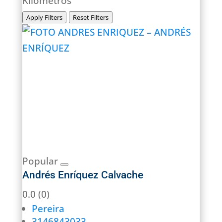
Kilómetros
Apply Filters
Reset Filters
Popular
Andrés Enríquez Calvache
0.0
(0)
Pereira
3146843033