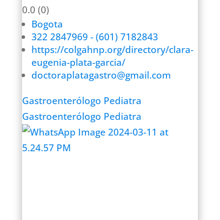
0.0
(0)
Bogota
322 2847969 - (601) 7182843
https://colgahnp.org/directory/clara-
eugenia-plata-garcia/
doctoraplatagastro@gmail.com
Gastroenterólogo Pediatra
Gastroenterólogo Pediatra