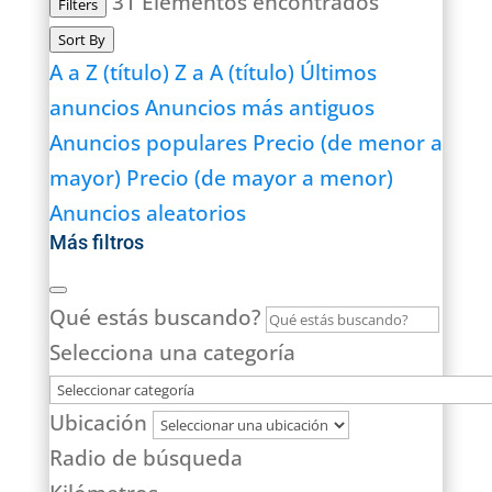
31
Elementos encontrados
Filters
Sort By
A a Z (título)
Z a A (título)
Últimos
anuncios
Anuncios más antiguos
Anuncios populares
Precio (de menor a
mayor)
Precio (de mayor a menor)
Anuncios aleatorios
Más filtros
Qué estás buscando?
Selecciona una categoría
Ubicación
Radio de búsqueda