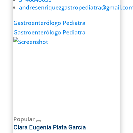
andresenriquezgastropediatra@gmail.co
Gastroenterólogo Pediatra
Gastroenterólogo Pediatra
Popular
Clara Eugenia Plata García