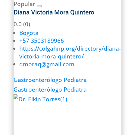
Popular
Diana Victoria Mora Quintero
0.0
(0)
Bogota
+57 3503189966
https://colgahnp.org/directory/diana-
victoria-mora-quintero/ ‎
dmoraq@gmail.com
Gastroenterólogo Pediatra
Gastroenterólogo Pediatra