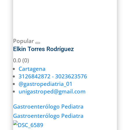
Popular
Elkin Torres Rodríguez
0.0
(0)
Cartagena
3126842872 - 3023623576
@gastropediatria_01
unigastroped@gmail.com
Gastroenterólogo Pediatra
Gastroenterólogo Pediatra