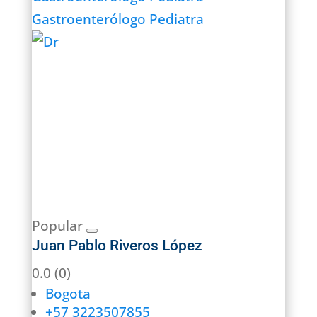
Gastroenterólogo Pediatra
Popular
Juan Pablo Riveros López
0.0
(0)
Bogota
+57 3223507855