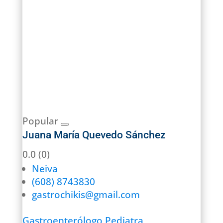
Popular
Juana María Quevedo Sánchez
0.0
(0)
Neiva
(608) 8743830
gastrochikis@gmail.com
Gastroenterólogo Pediatra