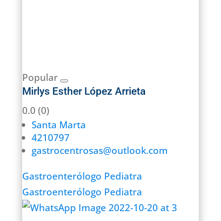
Popular
Mirlys Esther López Arrieta
0.0
(0)
Santa Marta
4210797
gastrocentrosas@outlook.com
Gastroenterólogo Pediatra
Gastroenterólogo Pediatra