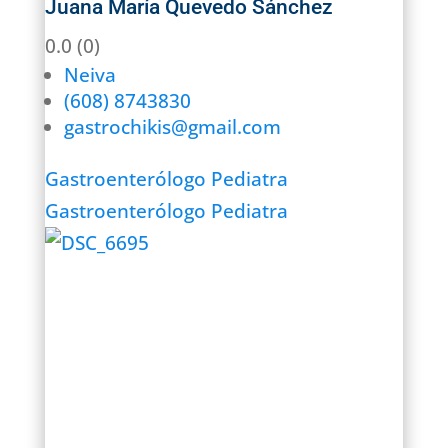
Juana María Quevedo Sánchez
0.0
(0)
Neiva
(608) 8743830
gastrochikis@gmail.com
Gastroenterólogo Pediatra
Gastroenterólogo Pediatra