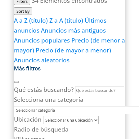
34
Elementos encontrados
Filters
Sort By
A a Z (título)
Z a A (título)
Últimos
anuncios
Anuncios más antiguos
Anuncios populares
Precio (de menor a
mayor)
Precio (de mayor a menor)
Anuncios aleatorios
Más filtros
Qué estás buscando?
Selecciona una categoría
Ubicación
Radio de búsqueda