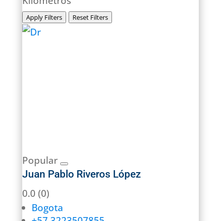
Kilómetros
Apply Filters
Reset Filters
Popular
Juan Pablo Riveros López
0.0
(0)
Bogota
+57 3223507855