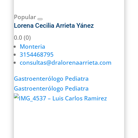
Popular
Lorena Cecilia Arrieta Yánez
0.0
(0)
Monteria
3154468795
consultas@dralorenaarrieta.com
Gastroenterólogo Pediatra
Gastroenterólogo Pediatra