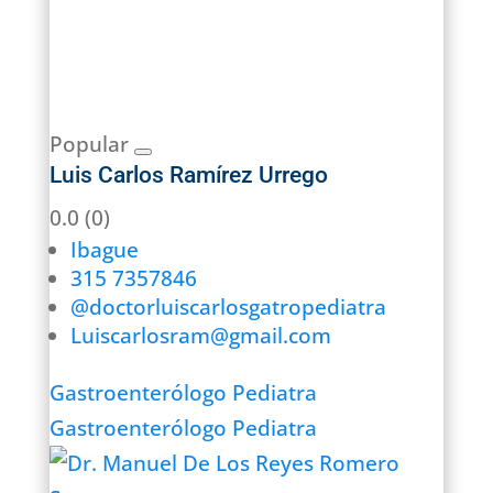
Popular
Luis Carlos Ramírez Urrego
0.0
(0)
Ibague
315 7357846
@doctorluiscarlosgatropediatra
Luiscarlosram@gmail.com
Gastroenterólogo Pediatra
Gastroenterólogo Pediatra