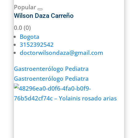
Popular
Wilson Daza Carreño
0.0
(0)
Bogota
3152392542
doctorwilsondaza@gmail.com
Gastroenterólogo Pediatra
Gastroenterólogo Pediatra