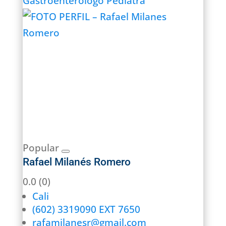
Gastroenterólogo Pediatra
Popular
Rafael Milanés Romero
0.0
(0)
Cali
(602) 3319090 EXT 7650
rafamilanesr@gmail.com