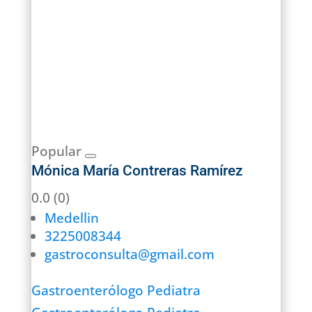
Popular
Mónica María Contreras Ramírez
0.0
(0)
Medellin
3225008344
gastroconsulta@gmail.com
Gastroenterólogo Pediatra