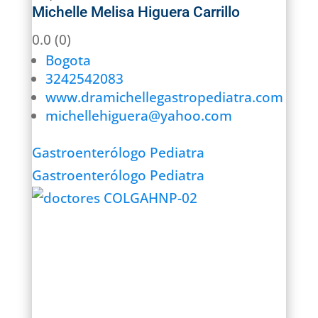
Michelle Melisa Higuera Carrillo
0.0
(0)
Bogota
3242542083
www.dramichellegastropediatra.com
michellehiguera@yahoo.com
Gastroenterólogo Pediatra
Gastroenterólogo Pediatra