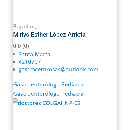
Popular
Mirlys Esther López Arrieta
0.0
(0)
Santa Marta
4210797
gastrocentrosas@outlook.com
Gastroenterólogo Pediatra
Gastroenterólogo Pediatra