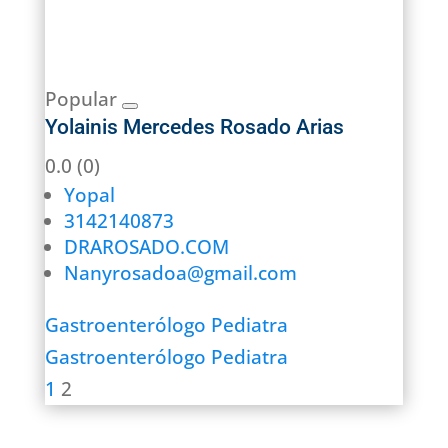
Popular
Yolainis Mercedes Rosado Arias
0.0
(0)
Yopal
3142140873
DRAROSADO.COM
Nanyrosadoa@gmail.com
Gastroenterólogo Pediatra
Gastroenterólogo Pediatra
1
2