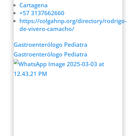
Cartagena
+57 3137662660
https://colgahnp.org/directory/rodrigo-
de-vivero-camacho/
Gastroenterólogo Pediatra
Gastroenterólogo Pediatra