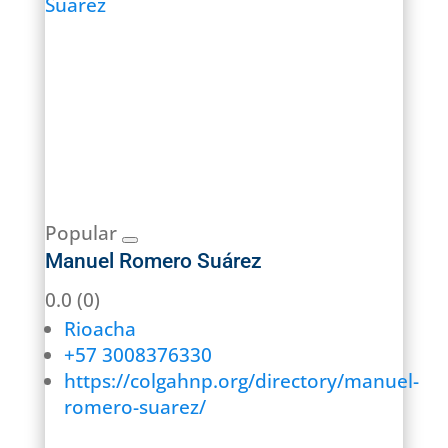
Popular
Manuel Romero Suárez
0.0
(0)
Rioacha
+57 3008376330
https://colgahnp.org/directory/manuel-
romero-suarez/