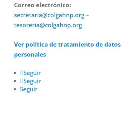
Correo electrónico:
secretaria@colgahnp.org
–
tesoreria@colgahnp.org
Ver política de tratamiento de datos
personales
Seguir
Seguir
Seguir