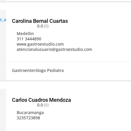
Carolina Bernal Cuartas
0.0
(0)
Medellin
311 3444890
www.gastroestudio.com
atencionalusuario@gastroestudio.com
Gastroenterólogo Pediatra
Carlos Cuadros Mendoza
0.0
(0)
Bucaramanga
3235723898