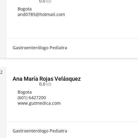
0.0
(0)
Bogota
and0785@hotmail.com
Gastroenterólogo Pediatra
Ana María Rojas Velásquez
0.0
(0)
Bogota
(601) 6427200
www.gutmedica.com
Gastroenterólogo Pediatra