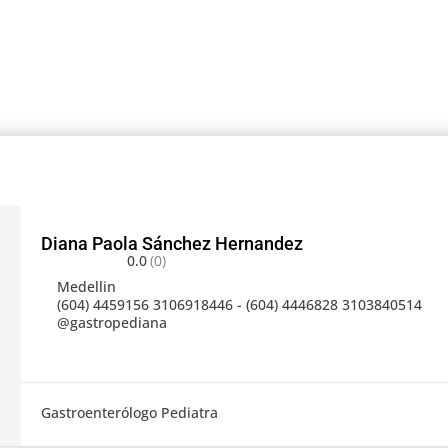
Diana Paola Sánchez Hernandez
0.0
(0)
Medellin
(604) 4459156 3106918446 - (604) 4446828 3103840514
@gastropediana
Gastroenterólogo Pediatra