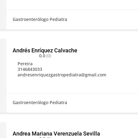
Gastroenterólogo Pediatra
Andrés Enríquez Calvache
0.0
(0)
Pereira
3146843033
andresenriquezgastropediatra@gmail.com
Gastroenterólogo Pediatra
Andrea Mariana Verenzuela Sevilla