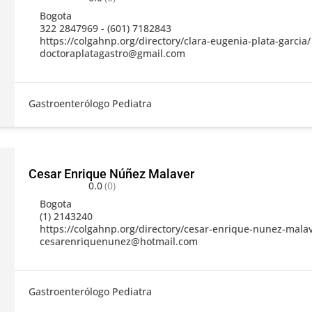
Bogota
322 2847969 - (601) 7182843
https://colgahnp.org/directory/clara-eugenia-plata-garcia/
doctoraplatagastro@gmail.com
Gastroenterólogo Pediatra
Cesar Enrique Núñez Malaver
0.0
(0)
Bogota
(1) 2143240
https://colgahnp.org/directory/cesar-enrique-nunez-mala
cesarenriquenunez@hotmail.com
Gastroenterólogo Pediatra