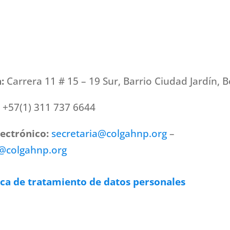
n:
Carrera 11 # 15 – 19 Sur, Barrio Ciudad Jardín, 
:
+57(1) 311 737 6644
lectrónico:
secretaria@colgahnp.org
–
a@colgahnp.org
ica de tratamiento de datos personales