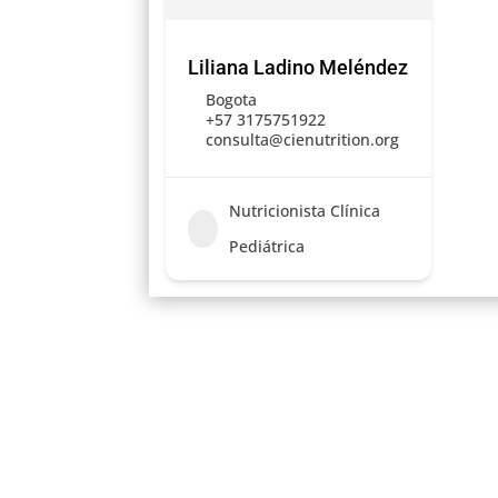
Liliana Ladino Meléndez
Bogota
+57 3175751922
consulta@cienutrition.org
Nutricionista Clínica
Pediátrica