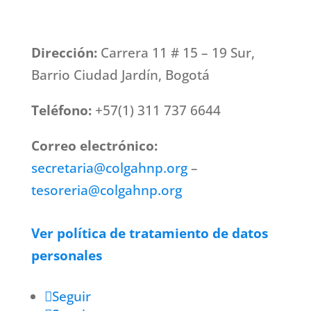
Dirección:
Carrera 11 # 15 – 19 Sur,
Barrio Ciudad Jardín, Bogotá
Teléfono:
+57(1) 311 737 6644
Correo electrónico:
secretaria@colgahnp.org
–
tesoreria@colgahnp.org
Ver política de tratamiento de datos
personales
Seguir