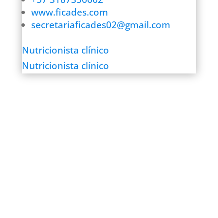
www.ficades.com
secretariaficades02@gmail.com
Nutricionista clínico
Nutricionista clínico