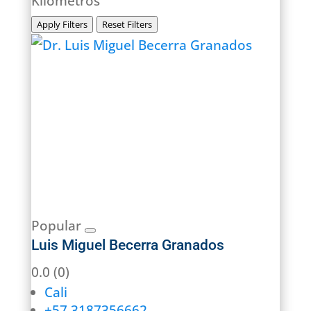
Kilómetros
Apply Filters
Reset Filters
Popular
Luis Miguel Becerra Granados
0.0
(0)
Cali
+57 3187356662