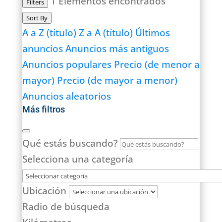
1
Elementos encontrados
Filters
Sort By
A a Z (título)
Z a A (título)
Últimos
anuncios
Anuncios más antiguos
Anuncios populares
Precio (de menor a
mayor)
Precio (de mayor a menor)
Anuncios aleatorios
Más filtros
Qué estás buscando?
Selecciona una categoría
Ubicación
Radio de búsqueda