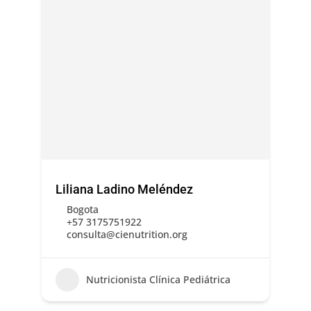
Liliana Ladino Meléndez
Bogota
+57 3175751922
consulta@cienutrition.org
Nutricionista Clínica Pediátrica