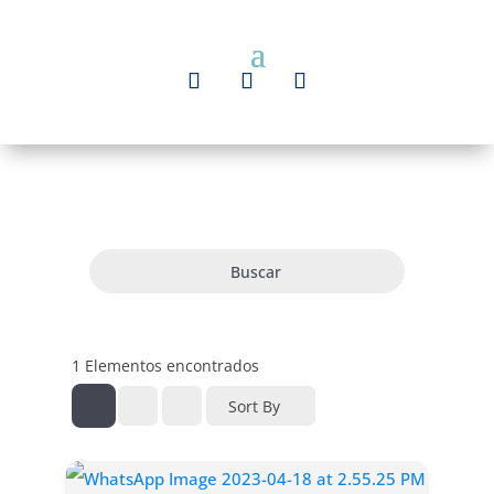
Buscar
1
Elementos encontrados
Sort By