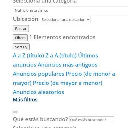
Selecciona una categoría
Ubicación
Buscar
1
Elementos encontrados
Filters
Sort By
A a Z (título)
Z a A (título)
Últimos
anuncios
Anuncios más antiguos
Anuncios populares
Precio (de menor a
mayor)
Precio (de mayor a menor)
Anuncios aleatorios
Más filtros
Qué estás buscando?