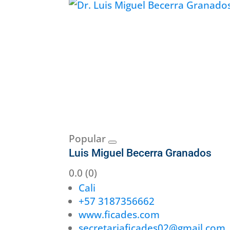
Popular
Luis Miguel Becerra Granados
0.0
(0)
Cali
+57 3187356662
www.ficades.com
secretariaficades02@gmail.com