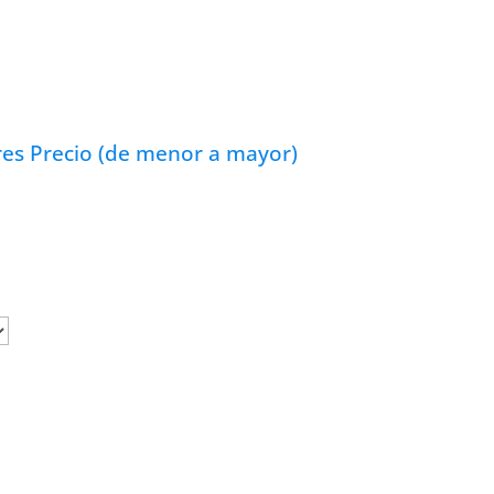
res
Precio (de menor a mayor)