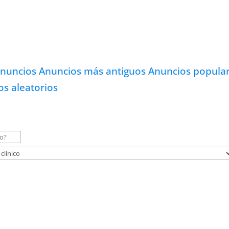
anuncios
Anuncios más antiguos
Anuncios popula
os aleatorios