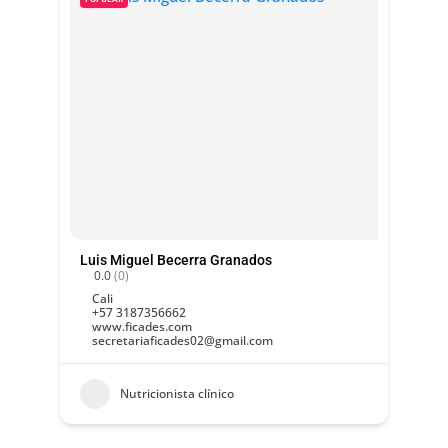
Luis Miguel Becerra Granados
0.0
(0)
Cali
+57 3187356662
www.ficades.com
secretariaficades02@gmail.com
Nutricionista clínico