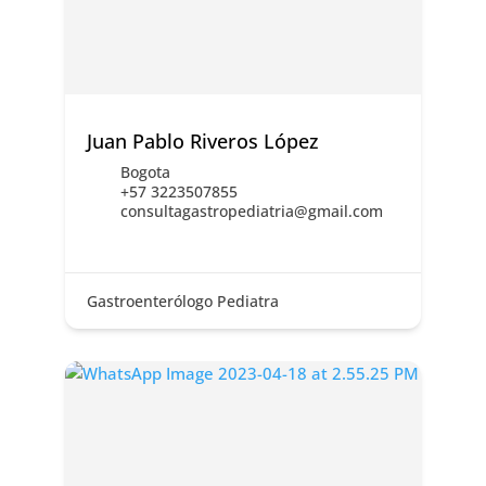
Juan Pablo Riveros López
Bogota
+57 3223507855
consultagastropediatria@gmail.com
Gastroenterólogo Pediatra