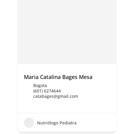
Maria Catalina Bages Mesa
Bogota
(601) 6274644
catabages@gmail.com
Nutriólogo Pediatra