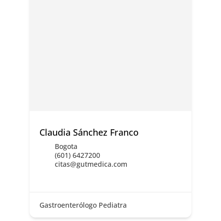
Claudia Sánchez Franco
Bogota
(601) 6427200
citas@gutmedica.com
Gastroenterólogo Pediatra