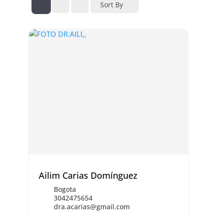
Sort By
Ailim Carias Domínguez
Bogota
3042475654
dra.acarias@gmail.com