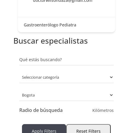
doctorwilsondaza@gmail.com
Gastroenterólogo Pediatra
Buscar especialistas
Qué estás buscando?
Radio de búsqueda
Kilómetros
Apply Filters
Reset Filters