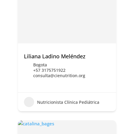
Liliana Ladino Meléndez
Bogota
+57 3175751922
consulta@cienutrition.org
Nutricionista Clínica Pediátrica