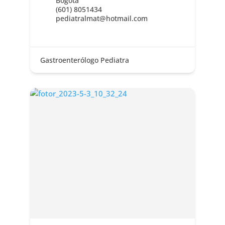
Bogota
(601) 8051434
pediatralmat@hotmail.com
Gastroenterólogo Pediatra