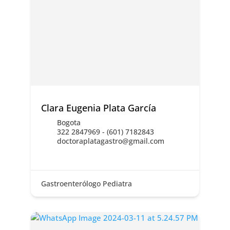
Clara Eugenia Plata García
Bogota
322 2847969 - (601) 7182843
doctoraplatagastro@gmail.com
Gastroenterólogo Pediatra