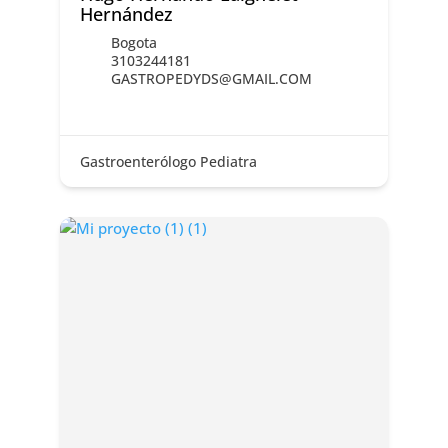
Hernández
Bogota
3103244181
GASTROPEDYDS@GMAIL.COM
Gastroenterólogo Pediatra