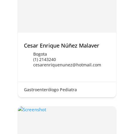
Cesar Enrique Núñez Malaver
Bogota
(1) 2143240
cesarenriquenunez@hotmail.com
Gastroenterólogo Pediatra