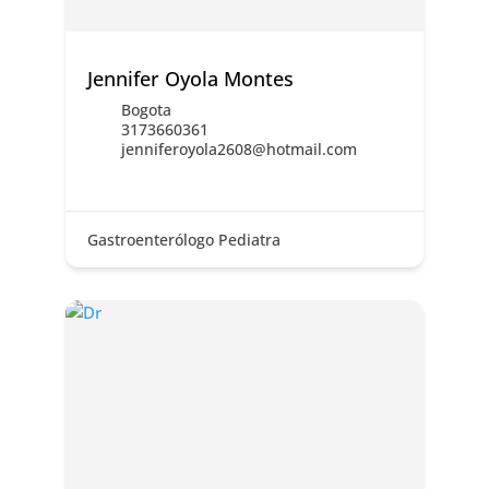
Jennifer Oyola Montes
Bogota
3173660361
jenniferoyola2608@hotmail.com
Gastroenterólogo Pediatra