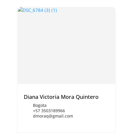
Diana Victoria Mora Quintero
Bogota
+57 3503189966
dmoraq@gmail.com