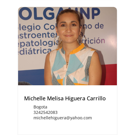
Michelle Melisa Higuera Carrillo
Bogota
3242542083
michellehiguera@yahoo.com