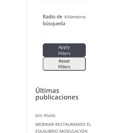
Radio de
Kilómetros
búsqueda
Apply
Filters
Reset
Filters
Últimas
publicaciones
(sin título)
WEBINAR RESTAURANDO EL
EQUILIBRIO MODULACIÓN