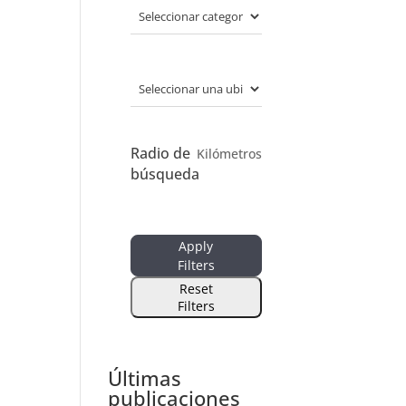
Radio de
Kilómetros
búsqueda
Apply
Filters
Reset
Filters
Últimas
publicaciones