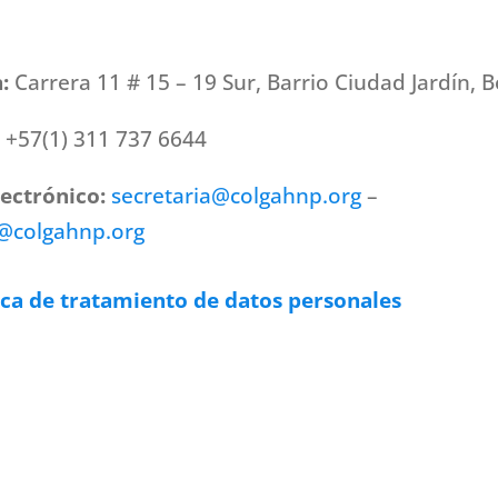
n:
Carrera 11 # 15 – 19 Sur, Barrio Ciudad Jardín, 
:
+57(1) 311 737 6644
lectrónico:
secretaria@colgahnp.org
–
a@colgahnp.org
ica de tratamiento de datos personales