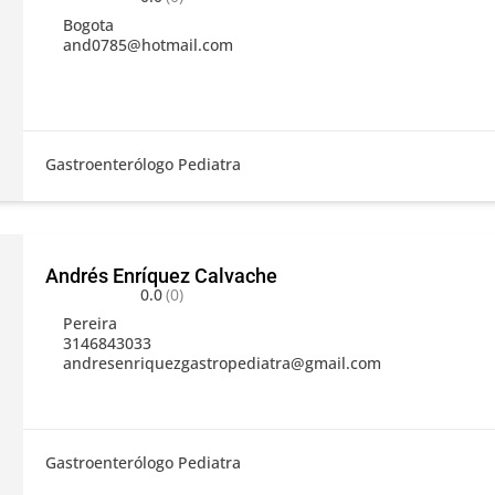
Bogota
and0785@hotmail.com
Gastroenterólogo Pediatra
Andrés Enríquez Calvache
0.0
(0)
Pereira
3146843033
andresenriquezgastropediatra@gmail.com
Gastroenterólogo Pediatra