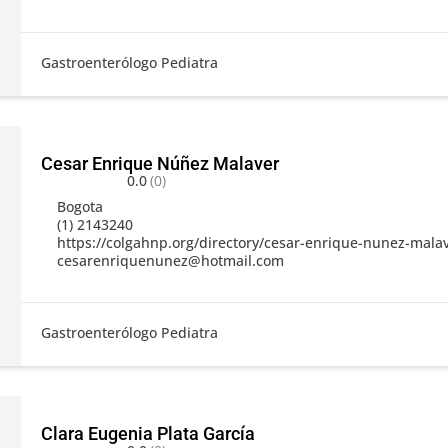
Gastroenterólogo Pediatra
Cesar Enrique Núñez Malaver
0.0
(0)
Bogota
(1) 2143240
https://colgahnp.org/directory/cesar-enrique-nunez-mala
cesarenriquenunez@hotmail.com
Gastroenterólogo Pediatra
Clara Eugenia Plata García