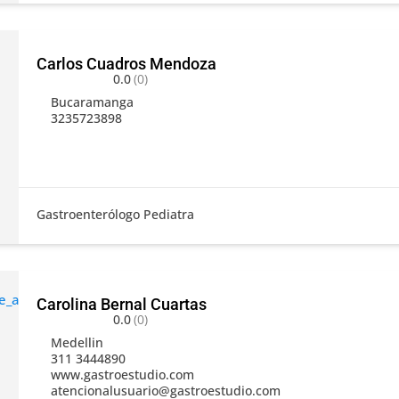
Carlos Cuadros Mendoza
0.0
(0)
Bucaramanga
3235723898
Gastroenterólogo Pediatra
Carolina Bernal Cuartas
0.0
(0)
Medellin
311 3444890
www.gastroestudio.com
atencionalusuario@gastroestudio.com