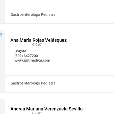
Gastroenterólogo Pediatra
Ana María Rojas Velásquez
0.0
(0)
Bogota
(601) 6427200
www.gutmedica.com
Gastroenterólogo Pediatra
Andrea Mariana Verenzuela Sevilla
0.0
(0)