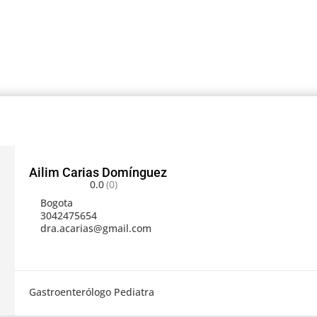
Ailim Carias Domínguez
0.0
(0)
Bogota
3042475654
dra.acarias@gmail.com
Gastroenterólogo Pediatra