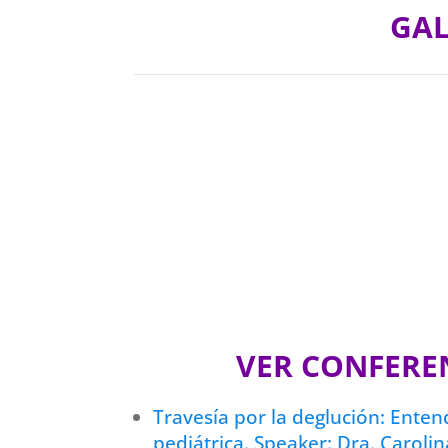
GAL
VER CONFERE
Travesía por la deglución: Entend
pediátrica. Speaker: Dra. Caroli