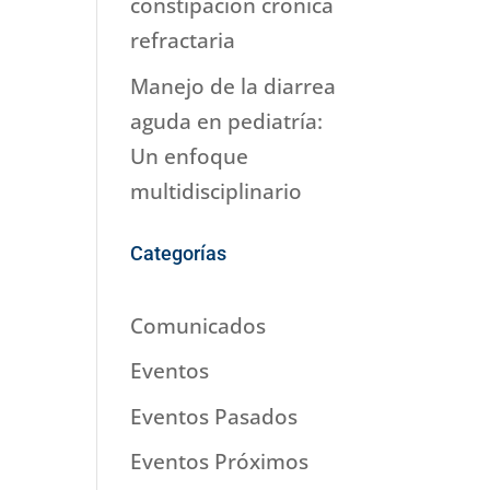
constipación crónica
refractaria
Manejo de la diarrea
aguda en pediatría:
Un enfoque
multidisciplinario
Categorías
Comunicados
Eventos
Eventos Pasados
Eventos Próximos