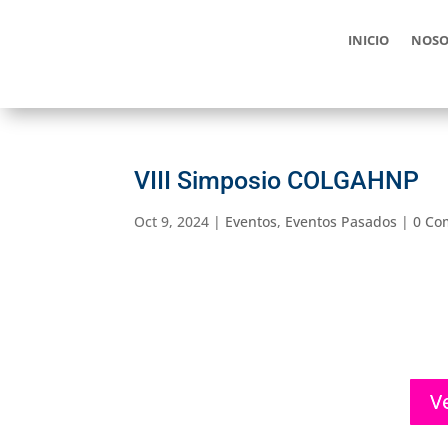
INICIO
NOSO
VIII Simposio COLGAHNP
Oct 9, 2024
|
Eventos
,
Eventos Pasados
|
0 Co
V